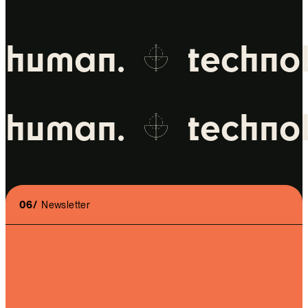
human.
technol
human.
technol
06/
Newsletter